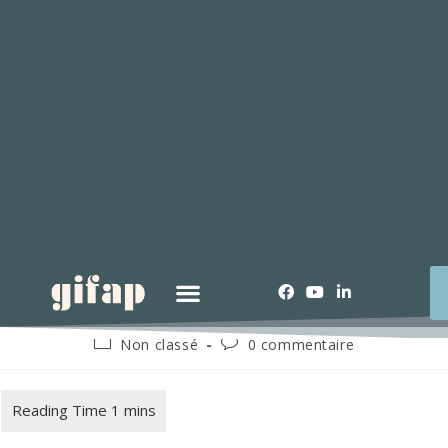
Non classé
0 commentaire