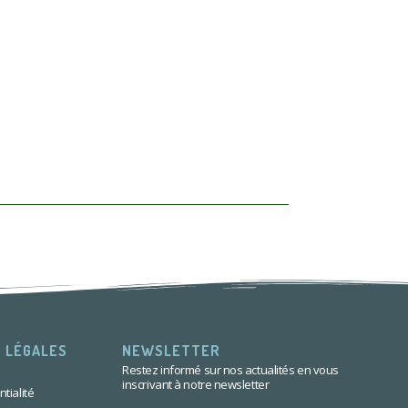
 LÉGALES
NEWSLETTER
Restez informé sur nos actualités en vous
inscrivant à notre newsletter
tialité