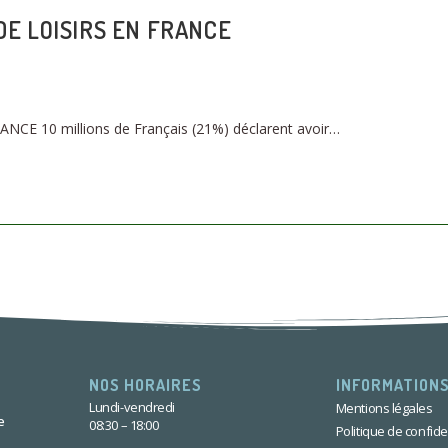
DE LOISIRS EN FRANCE
CE 10 millions de Français (21%) déclarent avoir…
NOS HORAIRES
INFORMATIONS
Lundi-vendredi
Mentions légales
e
08:30 – 18:00
Politique de confiden