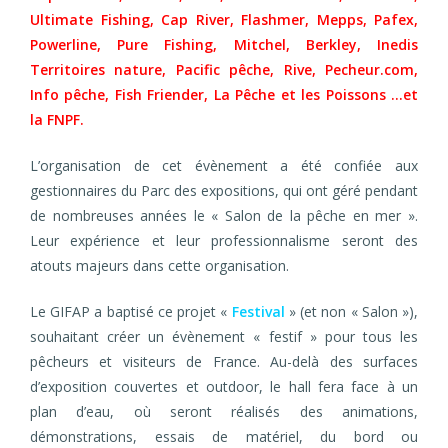
Ultimate Fishing, Cap River, Flashmer, Mepps, Pafex,
Powerline, Pure Fishing, Mitchel, Berkley, Inedis
Territoires nature, Pacific pêche, Rive, Pecheur.com,
Info pêche, Fish Friender, La Pêche et les Poissons …et
la FNPF.
L’organisation de cet évènement a été confiée aux
gestionnaires du Parc des expositions, qui ont géré pendant
de nombreuses années le « Salon de la pêche en mer ».
Leur expérience et leur professionnalisme seront des
atouts majeurs dans cette organisation.
Le GIFAP a baptisé ce projet «
Festival
» (et non « Salon »),
souhaitant créer un évènement « festif » pour tous les
pêcheurs et visiteurs de France. Au-delà des surfaces
d’exposition couvertes et outdoor, le hall fera face à un
plan d’eau, où seront réalisés des animations,
démonstrations, essais de matériel, du bord ou