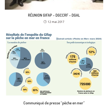
RÉUNION GIFAP – DGCCRF – DGAL
12 mai 2017
Communiqué de presse “pêche en mer”