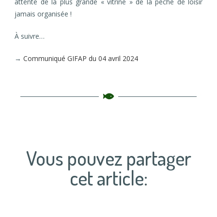
attente de la plus grande « vitrine » de la pêche de loisir
jamais organisée !
À suivre…
→
Communiqué GIFAP du 04 avril 2024
Vous pouvez partager
cet article: