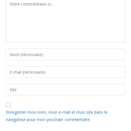
A
Enregistrer mon nom, mon e-mail et mon site dans le
l
navigateur pour mon prochain commentaire.
t
e