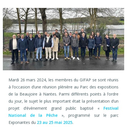
Mardi 26 mars 2024, les membres du GIFAP se sont réunis
à l’occasion d’une réunion plénière au Parc des expositions
de la Beaujoire à Nantes. Parmi différents points à l’ordre
du jour, le sujet le plus important était la présentation d’un
projet d’évènement grand public baptisé «
Festival
National de la Pêche
», programmé sur le parc
Exponantes du
23 au 25 mai 2025
.